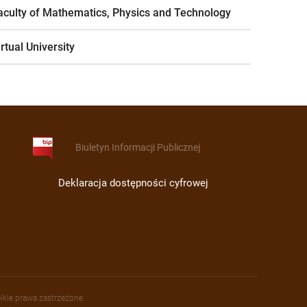
aculty of Mathematics, Physics and Technology
irtual University
Biuletyn Informacji Publicznej
Deklaracja dostępności cyfrowej
lkie prawa zastrzeżone.